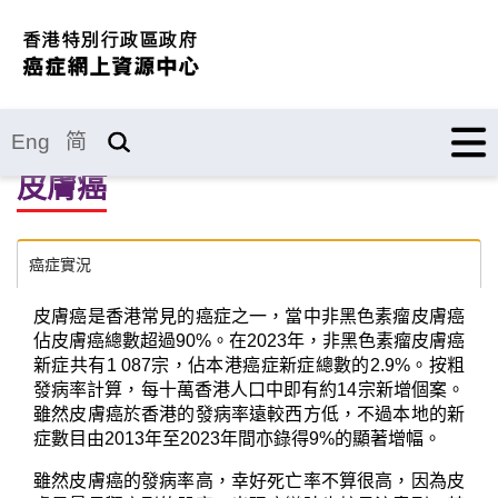
Eng
简
皮膚癌
癌症實況
皮膚癌是香港常見的癌症之一，當中非黑色素瘤皮膚癌
佔皮膚癌總數超過90%。在2023年，非黑色素瘤皮膚癌
新症共有1 087宗，佔本港癌症新症總數的2.9%。按粗
發病率計算，每十萬香港人口中即有約14宗新增個案。
雖然皮膚癌於香港的發病率遠較西方低，不過本地的新
症數目由2013年至2023年間亦錄得9%的顯著增幅。
雖然皮膚癌的發病率高，幸好死亡率不算很高，因為皮