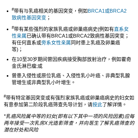
#
带有与乳癌相关的基因突变，例如
BRCA1或BRCA2
致病性基因突变
；
#
带有某些强烈的家族乳癌或卵巢癌病史(例如有
直系女
性亲属
已确认带有BRCA1或BRCA2致病性基因突变；
有任何直系或
旁系女性亲属
同时患上乳癌及卵巢癌
等)；
在10至30岁期间曾因疾病接受胸部放射治疗，例如霍奇
金氏淋巴瘤;或
曾患入侵性或原位乳癌、入侵性乳小叶癌、非典型乳腺
管增生或非典型乳小叶增生。
#
带有特定基因突变或有强烈家族乳癌或卵巢癌病史的妇女如
有意参加第二阶段乳癌筛查先导计划，请
按此
了解详情。
*乳癌风险属中等的妇女(即有以下其中一项的风险因素)应每
两年接受一次乳房X光造影筛查，并向医生了解乳癌筛查的
潜在好处和风险