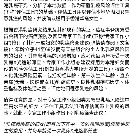
港乳癌研究，分析了本地数据，作为研發乳癌风险评估工具
(下称“评估工具”)的基础。评估工具用以评估本地华裔妇女罹
患乳癌的风险，并获确认适用于香港华裔女性。
根据香港乳癌研究结果及其他现有的实证，癌症事务统筹委
员会辖下的癌症预防及普查专家工作小组(下称“专家工作小
组”)修订了其他一般妇女的乳癌筛查建议(详情请参阅下文各
段)。年龄介乎44至69岁而有某些组合的个人化乳癌风险因
素的妇女，其罹患乳癌的风险增加，应考虑每两年接受一次
乳房X光造影筛查。专家工作小组亦建议採用为本港妇女而
设的风险评估工具(例如由香港大学所开發的工具)，按照个
人化乳癌风险因素，包括初经年龄、第一次生产年龄、直系
亲属(母亲、姊妹或女儿)乳癌病史、良性乳腺疾病历史、体
重指标及体能活动量，评估她们罹患乳癌的风险。
值得注意的是，对于专家工作小组归类为罹患乳癌风险达中
至高水平的妇女，评估工具无法准确评估其患上乳癌的风
险。就此，专家工作小组作出下列乳癌筛查建议：
*乳癌风险高的妇女(即有以下其中一项的风险因素)应徵询医
生的意见，并每年接受一次乳房X光造影筛查