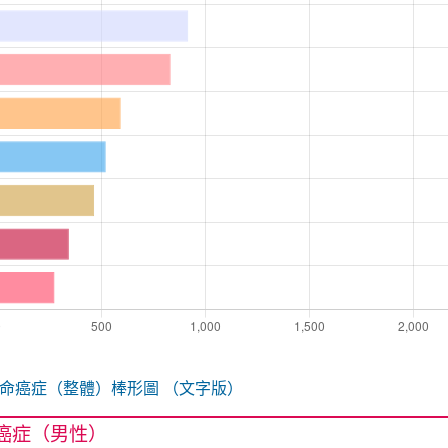
致命癌症（整體）棒形圖 （文字版）
癌症（男性）