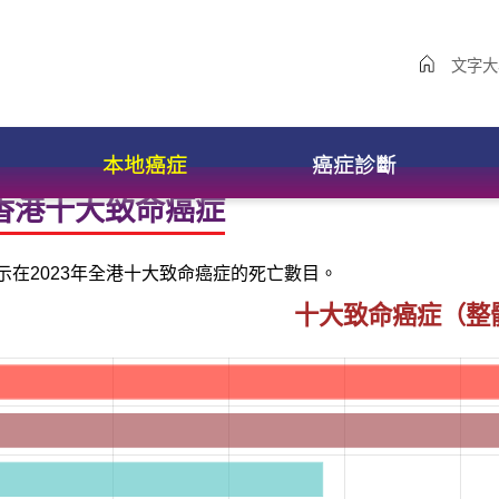
文字大
本地癌症
癌症診斷
年香港十大致命癌症
示在2023年全港十大致命癌症的死亡數目。
十大致命癌症（整