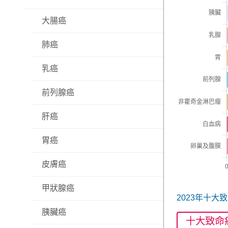
大腸癌
肺癌
乳癌
前列腺癌
肝癌
胃癌
皮膚癌
甲狀腺癌
2023年十大
胰臟癌
十大致命