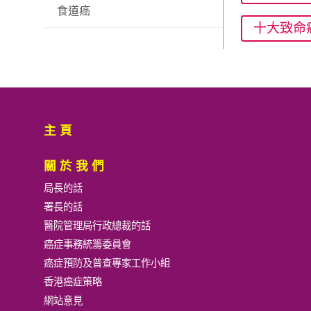
食道癌
十大致命
主頁
關於我們
局長的話
署長的話
醫院管理局行政總裁的話
癌症事務統籌委員會
癌症預防及普查專家工作小組
香港癌症策略
網站意見