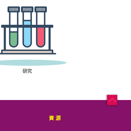
研究
資源