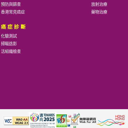
預防與篩查
放射治療
香港常見癌症
藥物治療
癌症診斷
化驗測試
掃瞄造影
活組織檢查