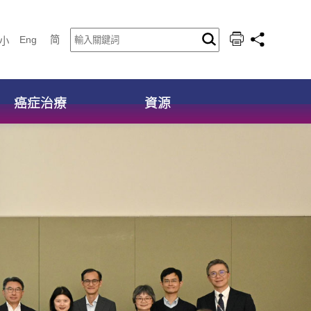
Eng
简
小
癌症治療
資源