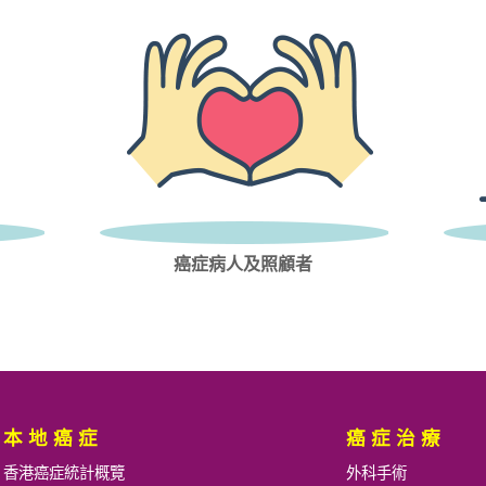
癌症病人及照顧者
本地癌症
癌症治療
香港癌症統計概覽
外科手術