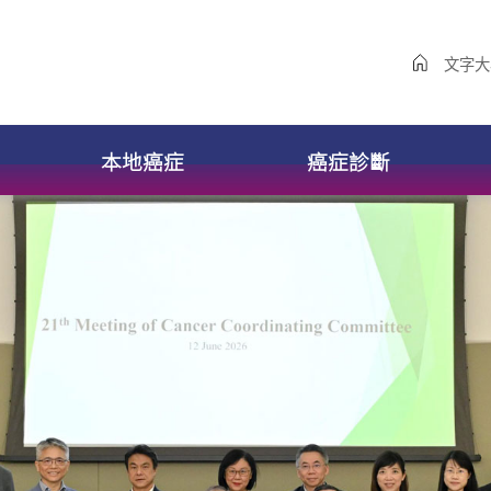
文字大
本地癌症
癌症診斷